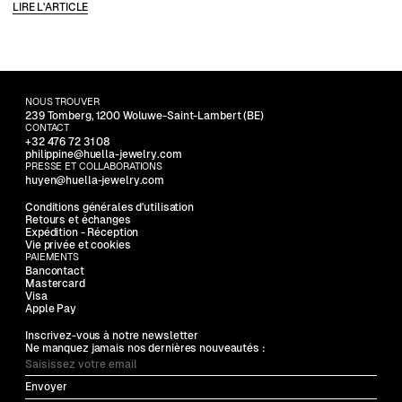
LIRE L'ARTICLE
NOUS TROUVER
239 Tomberg, 1200 Woluwe-Saint-Lambert (BE)
CONTACT
+32 476 72 31 08
philippine@huella-jewelry.com
PRESSE ET COLLABORATIONS
huyen@huella-jewelry.com
Conditions générales d'utilisation
Retours et échanges
Expédition - Réception
Vie privée et cookies
PAIEMENTS
Bancontact
Mastercard
Visa
Apple Pay
Inscrivez-vous à notre newsletter
Ne manquez jamais nos dernières nouveautés :