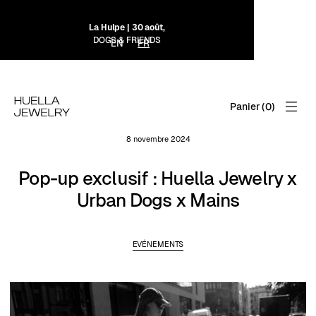
La Hulpe | 30 août,
DOGS & FRIENDS
EN
FR
Panier (
0
)
8 novembre 2024
Pop-up exclusif : Huella Jewelry x
Urban Dogs x Mains
EVÉNEMENTS