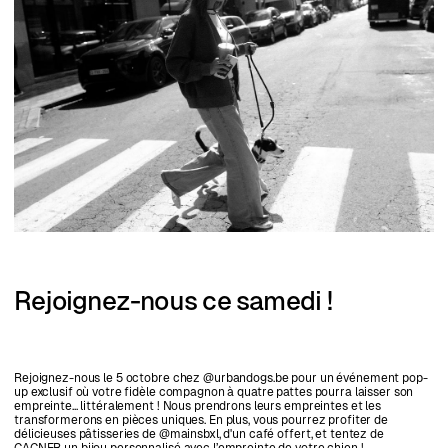
Rejoignez-nous ce samedi !
Rejoignez-nous le 5 octobre chez @urbandogs.be pour un événement pop-
up exclusif où votre fidèle compagnon à quatre pattes pourra laisser son
empreinte... littéralement ! Nous prendrons leurs empreintes et les
transformerons en pièces uniques. En plus, vous pourrez profiter de
délicieuses pâtisseries de @mainsbxl, d'un café offert, et tentez de