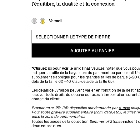
l'équilibre, la dualité et la connexion.
Vermeil
*Cliquez ici pour voir le prix final
. Veuillez noter que vous pou
indiquer la taille de la bague lors du paiement ou par e-mail. Un
supplément s'applique pour les grandes tailles de bague (+20 
delà de la taille 62, +40 € au-delà de la taille 65).
Les délais de livraison peuvent varier en fonction de la destinat
les éventuels droits de douane ou taxes à l'importation seront à
charge du client.
Produit en or 18k-24k disponible sur demande, par
e-mail
uniqu
Pour toute gravure supplémentaire (nom, date, etc.), veuillez l’
dans la zone de commentaires.
Toutes les pièces de la collection
Summer of Stones
incluent d
deux empreintes
.