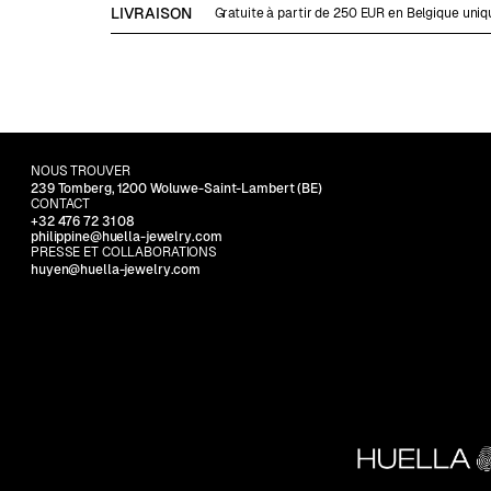
LIVRAISON
Gratuite à partir de 250 EUR en Belgique uni
NOUS TROUVER
239 Tomberg, 1200 Woluwe-Saint-Lambert (BE)
CONTACT
+32 476 72 31 08
philippine@huella-jewelry.com
PRESSE ET COLLABORATIONS
huyen@huella-jewelry.com