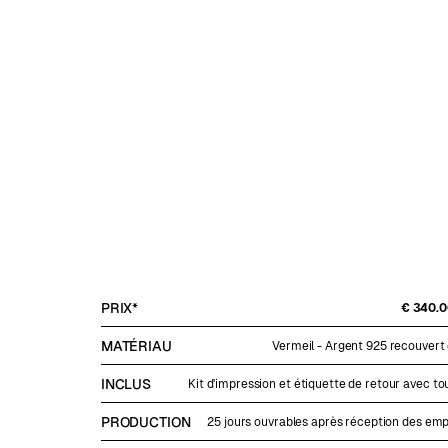
PRIX*
€ 340.0
MATÉRIAU
Vermeil - Argent 925 recouvert d
INCLUS
Kit d'impression et étiquette de retour avec tou
PRODUCTION
25 jours ouvrables après réception des emp